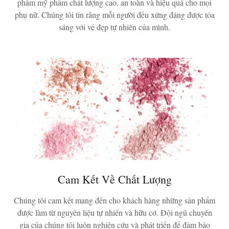
phẩm mỹ phẩm chất lượng cao, an toàn và hiệu quả cho mọi
phụ nữ. Chúng tôi tin rằng mỗi người đều xứng đáng được tỏa
sáng với vẻ đẹp tự nhiên của mình.
Cam Kết Về Chất Lượng
Chúng tôi cam kết mang đến cho khách hàng những sản phẩm
được làm từ nguyên liệu tự nhiên và hữu cơ. Đội ngũ chuyên
gia của chúng tôi luôn nghiên cứu và phát triển để đảm bảo