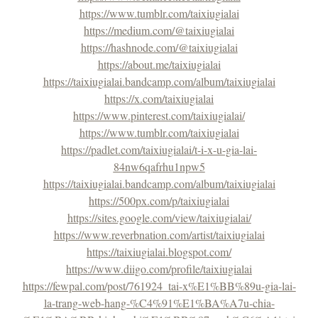
https://www.tumblr.com/taixiugialai
https://medium.com/@taixiugialai
https://hashnode.com/@taixiugialai
https://about.me/taixiugialai
https://taixiugialai.bandcamp.com/album/taixiugialai
https://x.com/taixiugialai
https://www.pinterest.com/taixiugialai/
https://www.tumblr.com/taixiugialai
https://padlet.com/taixiugialai/t-i-x-u-gia-lai-
84nw6qafrhu1npw5
https://taixiugialai.bandcamp.com/album/taixiugialai
https://500px.com/p/taixiugialai
https://sites.google.com/view/taixiugialai/
https://www.reverbnation.com/artist/taixiugialai
https://taixiugialai.blogspot.com/
https://www.diigo.com/profile/taixiugialai
https://fewpal.com/post/761924_tai-x%E1%BB%89u-gia-lai-
la-trang-web-hang-%C4%91%E1%BA%A7u-chia-