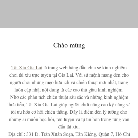
Chào mừng
Tài Xỉu Gia Lai
là trang web hàng đầu chia sẻ kinh nghiệm
chơi tài xỉu trực tuyến tại Gia Lai. Với sứ mệnh mang đến cho
người chơi những mẹo hữu ích và chiến thuật mới nhất, trang
luôn cập nhật nội dung từ các cao thủ giàu kinh nghiệm.
Nhờ các phân tích chiến thuật sâu sắc và những kinh nghiệm
thực tiễn, Tài Xỉu Gia Lai giúp người chơi nâng cao kỹ năng và
tối ưu hóa cơ hội chiến thắng. Đây là điểm đến lý tưởng cho
những ai muốn học hỏi, rèn luyện và tự tin hơn trong từng ván
đấu tài xỉu.
Địa chỉ : 331 Đ. Trần Xuân Soạn, Tân Kiểng, Quận 7, Hồ Chí