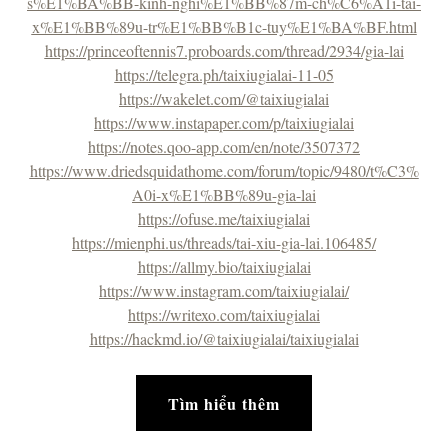
s%E1%BA%BB-kinh-nghi%E1%BB%87m-ch%C6%A1i-tai-
x%E1%BB%89u-tr%E1%BB%B1c-tuy%E1%BA%BF.html
https://princeoftennis7.proboards.com/thread/2934/gia-lai
https://telegra.ph/taixiugialai-11-05
https://wakelet.com/@taixiugialai
https://www.instapaper.com/p/taixiugialai
https://notes.qoo-app.com/en/note/3507372
https://www.driedsquidathome.com/forum/topic/9480/t%C3%
A0i-x%E1%BB%89u-gia-lai
https://ofuse.me/taixiugialai
https://mienphi.us/threads/tai-xiu-gia-lai.106485/
https://allmy.bio/taixiugialai
https://www.instagram.com/taixiugialai/
https://writexo.com/taixiugialai
https://hackmd.io/@taixiugialai/taixiugialai
Tìm hiểu thêm